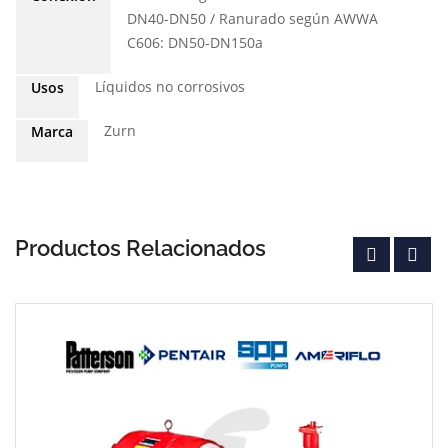
DN40-DN50 / Ranurado según AWWA
C606: DN50-DN150a
Líquidos no corrosivos
Usos
Zurn
Marca
Productos Relacionados